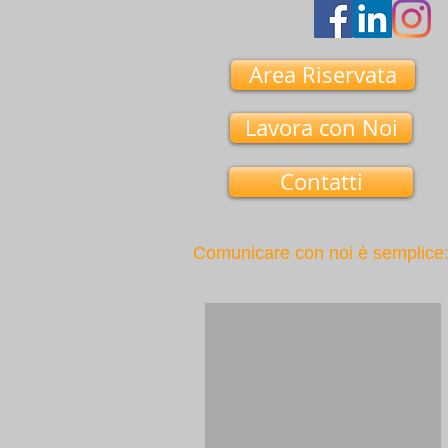
Area Riservata
Lavora con Noi
Contatti
Comunicare con noi è semplice