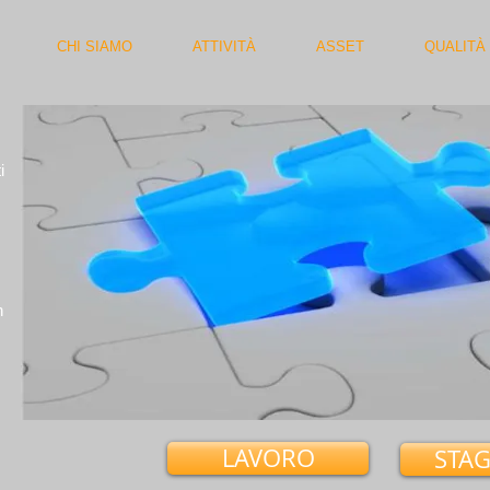
CHI SIAMO
ATTIVITÀ
ASSET
QUALITÀ
i
n
LAVORO
STAG