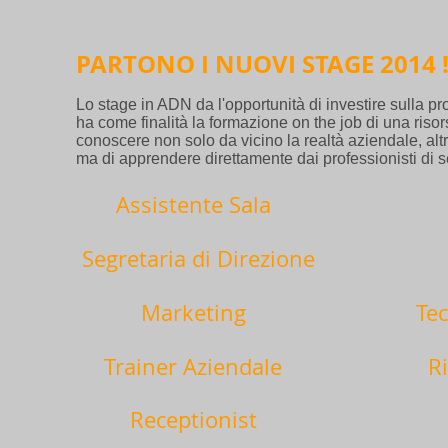
PARTONO I NUOVI STAGE 2014 
Lo stage in ADN da l'opportunità di investire sulla pro
ha come finalità la formazione on the job di una risors
conoscere non solo da vicino la realtà aziendale, altr
ma di apprendere direttamente dai professionisti di s
Assistente Sala
:
Segretaria di Direzione
Marketing
Te
Trainer Aziendale
R
Receptionist