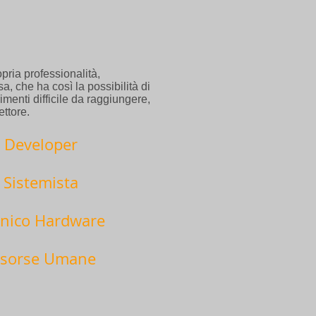
!
pria professionalità,
a, che ha così la possibilità di
imenti difficile da raggiungere,
ettore.
Developer
Sistemista
cnico Hardware
isorse Umane