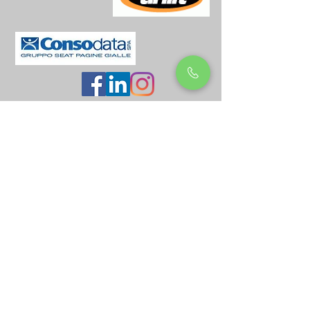
Area Riservata
Lavora con Noi
Contatti
Comunicare con noi è semplice: